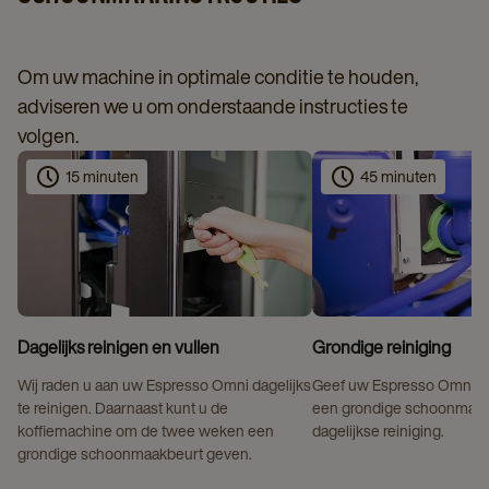
Om uw machine in optimale conditie te houden,
adviseren we u om onderstaande instructies te
volgen.
15 minuten
45 minuten
Dagelijks reinigen en vullen
Grondige reiniging
Wij raden u aan uw Espresso Omni dagelijks
Geef uw Espresso Omni 
te reinigen. Daarnaast kunt u de
een grondige schoonmaakb
koffiemachine om de twee weken een
dagelijkse reiniging.
grondige schoonmaakbeurt geven.