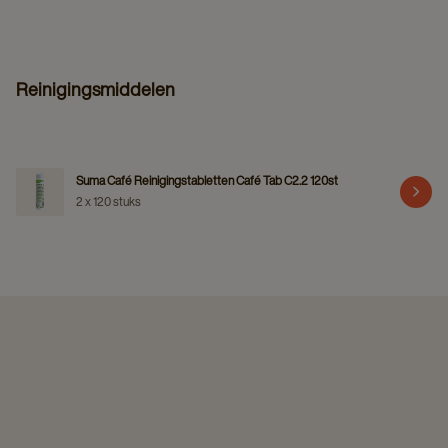
Reinigingsmiddelen
Suma Café Reinigingstabletten Café Tab C2.2 120st
2 x 120 stuks