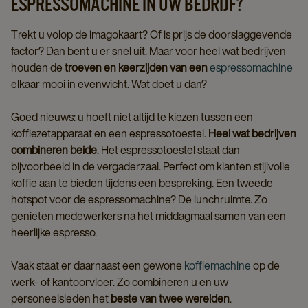
ESPRESSOMACHINE IN UW BEDRIJF?
Trekt u volop de imagokaart? Of is prijs de doorslaggevende
factor? Dan bent u er snel uit. Maar voor heel wat bedrijven
houden de
troeven en keerzijden van een
espressomachine
elkaar mooi in evenwicht. Wat doet u dan?
Goed nieuws: u hoeft niet altijd te kiezen tussen een
koffiezetapparaat en een espressotoestel.
Heel wat bedrijven
combineren beide
. Het espressotoestel staat dan
bijvoorbeeld in de vergaderzaal. Perfect om klanten stijlvolle
koffie aan te bieden tijdens een bespreking. Een tweede
hotspot voor de espressomachine? De lunchruimte. Zo
genieten medewerkers na het middagmaal samen van een
heerlijke espresso.
Vaak staat er daarnaast een gewone
koffiemachine
op de
werk- of kantoorvloer. Zo combineren u en uw
personeelsleden het
beste van twee werelden
.