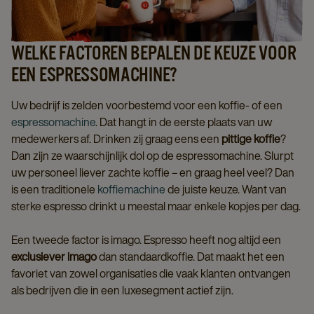
WELKE FACTOREN BEPALEN DE KEUZE VOOR
EEN ESPRESSOMACHINE?
Uw bedrijf is zelden voorbestemd voor een koffie- of een
espressomachine
. Dat hangt in de eerste plaats van uw
medewerkers af. Drinken zij graag eens een
pittige koffie
?
Dan zijn ze waarschijnlijk dol op de espressomachine. Slurpt
uw personeel liever zachte koffie – en graag heel veel? Dan
is een traditionele
koffiemachine
de juiste keuze. Want van
sterke espresso drinkt u meestal maar enkele kopjes per dag.
Een tweede factor is imago. Espresso heeft nog altijd een
exclusiever imago
dan standaardkoffie. Dat maakt het een
favoriet van zowel organisaties die vaak klanten ontvangen
als bedrijven die in een luxesegment actief zijn.