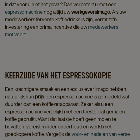
Is dat voor u niet het geval? Dan verbetert u met een
espressomachine
nog altijd uw
werkgeversimago
. Als uw
medewerkers fervente koffiedrinkers zijn, vormt zo’n
investering een prima incentive die uw
medewerkers
motiveert
.
KEERZIJDE VAN HET ESPRESSOKOPJE
Een krachtigere smaak en een exclusiever imago hebben
natuurlijk hun
prijs
: een espressomachine is gemiddeld wat
duurder dan een koffiezetapparaat. Zeker als u een
espressomachine vergelijkt met een toestel dat gemalen
koffie gebruikt. Want dat laatste hoeft geen molen te
bevatten, vereist minder onderhoud én werkt met
goedkopere koffie. Vergelijk de
voor- en nadelen van verse